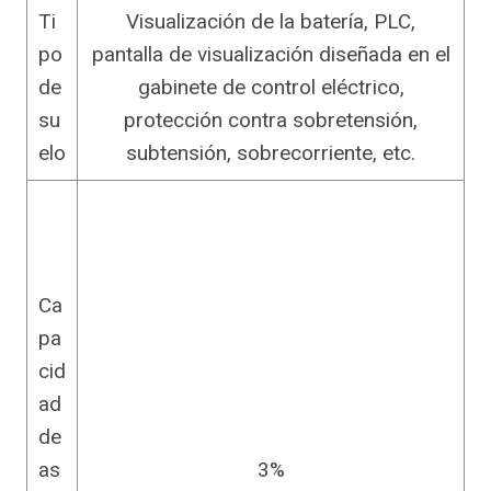
Ti
Visualización de la batería, PLC,
po
pantalla de visualización diseñada en el
de
gabinete de control eléctrico,
su
protección contra sobretensión,
elo
subtensión, sobrecorriente, etc.
Ca
pa
cid
ad
de
as
3%