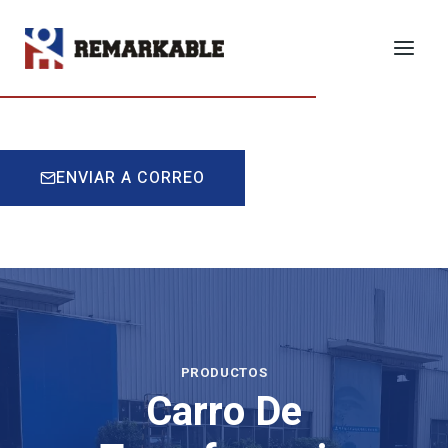
Saltar
al
SOLICITAR PRESUPUESTO
Contenido
ENVIAR A CORREO
PRODUCTOS
Carro De