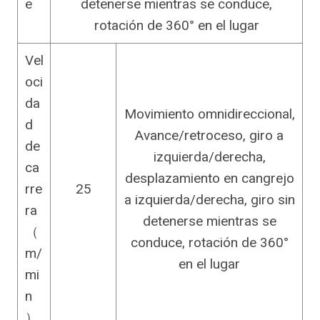
e
detenerse mientras se conduce,
rotación de 360° en el lugar
Vel
oci
da
Movimiento omnidireccional,
d
Avance/retroceso, giro a
de
izquierda/derecha,
ca
desplazamiento en cangrejo
rre
25
a izquierda/derecha, giro sin
ra
detenerse mientras se
（
conduce, rotación de 360°
m/
en el lugar
mi
n
）