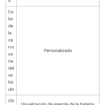
o
Co
lor
de
la
ca
rro
Personalizado
ce
ría
del
ve
híc
ulo
Otr
Visualización de energía de la batería,