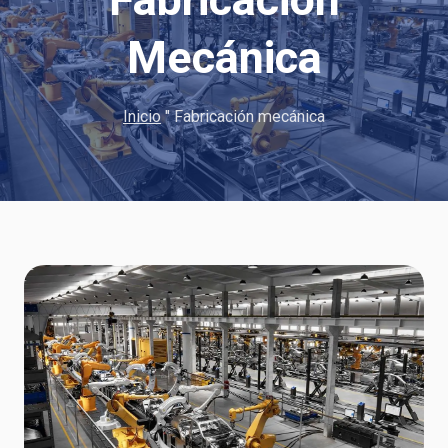
Fabricación
Mecánica
Inicio
"
Fabricación mecánica