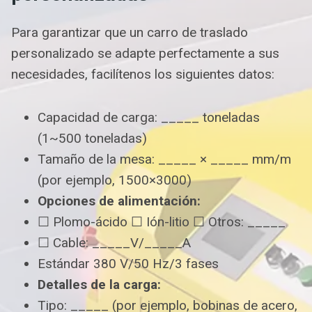
Para garantizar que un carro de traslado
personalizado se adapte perfectamente a sus
necesidades, facilítenos los siguientes datos:
Capacidad de carga: _____ toneladas
(1~500 toneladas)
Tamaño de la mesa: _____ × _____ mm/m
(por ejemplo, 1500×3000)
Opciones de alimentación:
☐ Plomo-ácido ☐ Ión-litio ☐ Otros: _____
☐ Cable: _____V/_____A
Estándar 380 V/50 Hz/3 fases
Detalles de la carga:
Tipo: _____ (por ejemplo, bobinas de acero,