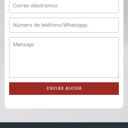
ENVIAR AHORA