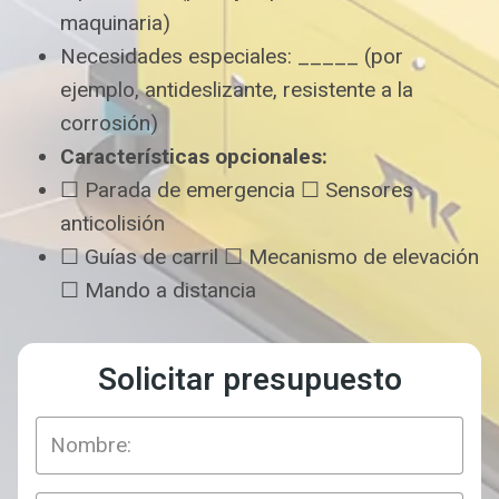
maquinaria)
Necesidades especiales: _____ (por
ejemplo, antideslizante, resistente a la
corrosión)
Características opcionales:
☐ Parada de emergencia ☐ Sensores
anticolisión
☐ Guías de carril ☐ Mecanismo de elevación
☐ Mando a distancia
Solicitar presupuesto