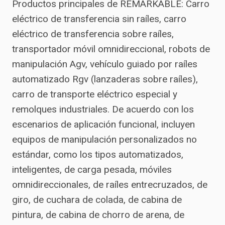
Productos principales de REMARKABLE: Carro
eléctrico de transferencia sin raíles, carro
eléctrico de transferencia sobre raíles,
transportador móvil omnidireccional, robots de
manipulación Agv, vehículo guiado por raíles
automatizado Rgv (lanzaderas sobre raíles),
carro de transporte eléctrico especial y
remolques industriales. De acuerdo con los
escenarios de aplicación funcional, incluyen
equipos de manipulación personalizados no
estándar, como los tipos automatizados,
inteligentes, de carga pesada, móviles
omnidireccionales, de raíles entrecruzados, de
giro, de cuchara de colada, de cabina de
pintura, de cabina de chorro de arena, de