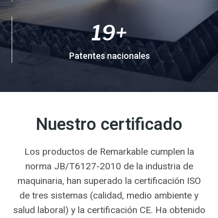
0
+
1
19+
9
+
Patentes nacionales
Nuestro certificado
Los productos de Remarkable cumplen la
norma JB/T6127-2010 de la industria de
maquinaria, han superado la certificación ISO
de tres sistemas (calidad, medio ambiente y
salud laboral) y la certificación CE. Ha obtenido