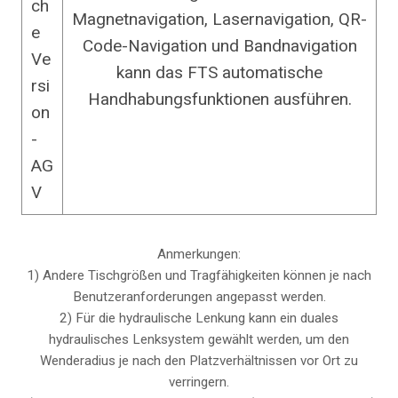
ch
Magnetnavigation, Lasernavigation, QR-
e
Code-Navigation und Bandnavigation
Ve
kann das FTS automatische
rsi
Handhabungsfunktionen ausführen.
on
-
AG
V
Anmerkungen:
1) Andere Tischgrößen und Tragfähigkeiten können je nach
Benutzeranforderungen angepasst werden.
2) Für die hydraulische Lenkung kann ein duales
hydraulisches Lenksystem gewählt werden, um den
Wenderadius je nach den Platzverhältnissen vor Ort zu
verringern.