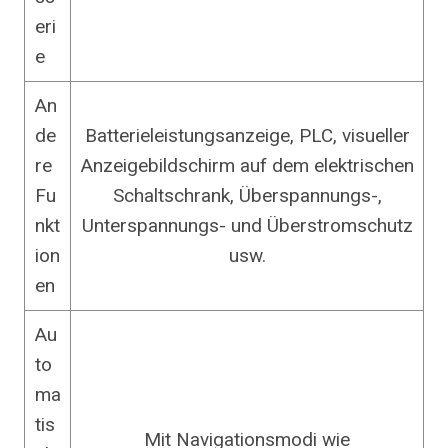
eri
e
An
de
Batterieleistungsanzeige, PLC, visueller
re
Anzeigebildschirm auf dem elektrischen
Fu
Schaltschrank, Überspannungs-,
nkt
Unterspannungs- und Überstromschutz
ion
usw.
en
Au
to
ma
tis
Mit Navigationsmodi wie