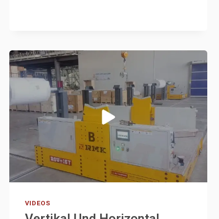
INDUSTRIELLER
TRANSPORTWAGEN
-
REMARKABLE
VIDEOS
Vertikal Und Horizontal