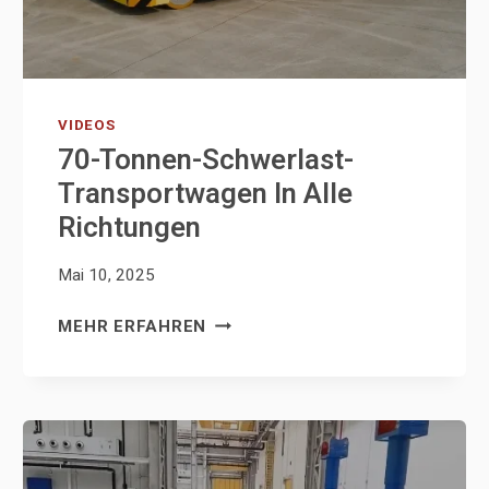
VIDEOS
70-Tonnen-Schwerlast-
Transportwagen In Alle
Richtungen
Mai 10, 2025
70-
MEHR ERFAHREN
EN
TONNEN-
SCHWERLAST-
TRANSPORTWAGEN
IN
ALLE
RICHTUNGEN