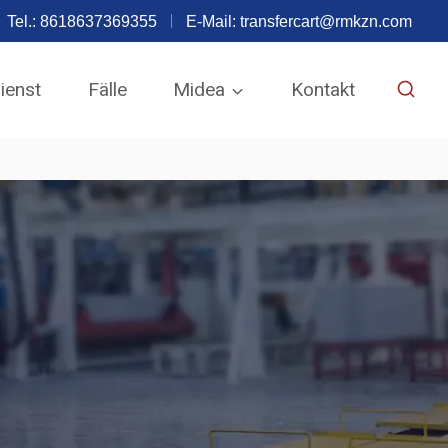
Tel.: 8618637369355
E-Mail:
transfercart@rmkzn.com
ienst
Fälle
Midea
Kontakt