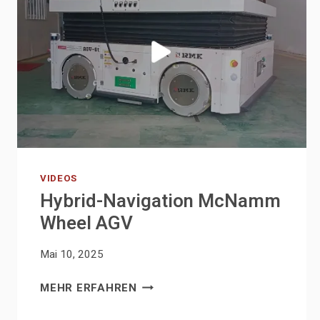
VIDEOS
Hybrid-Navigation McNamm
Wheel AGV
Mai 10, 2025
HYBRID-
MEHR ERFAHREN
NAVIGATION
MCNAMM