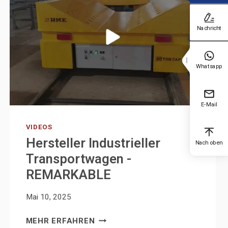
Nachricht
Whatsapp
E-Mail
VIDEOS
Hersteller Industrieller
Nach oben
Transportwagen -
REMARKABLE
Mai 10, 2025
HERSTELLER
MEHR ERFAHREN