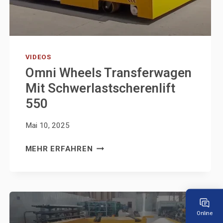
VIDEOS
Omni Wheels Transferwagen
Mit Schwerlastscherenlift
550
Mai 10, 2025
OMNI
MEHR ERFAHREN
WHEELS
TRANSFERWAGEN
MIT
SCHWERLASTSCHERENLIFT
550
Online