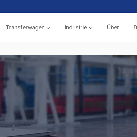
AN EMAIL SENDEN
Transferwagen
Industrie
Über
D