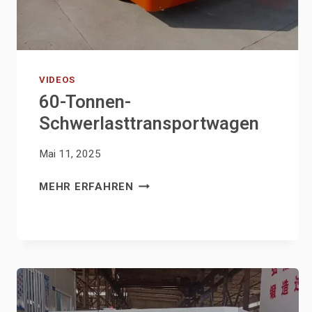
VIDEOS
60-Tonnen-
Schwerlasttransportwagen
Mai 11, 2025
60-
MEHR ERFAHREN
TONNEN-
SCHWERLASTTRANSPORTWAG