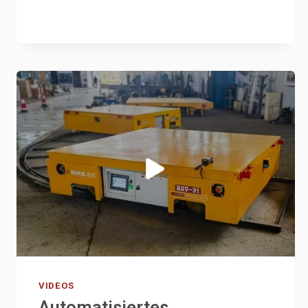
WHEEL
AGV
VIDEOS
Automatisiertes