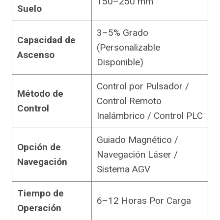
150–250 mm
Suelo
3–5% Grado
Capacidad de
(Personalizable
Ascenso
Disponible)
Control por Pulsador /
Método de
Control Remoto
Control
Inalámbrico / Control PLC
Guiado Magnético /
Opción de
Navegación Láser /
Navegación
Sistema AGV
Tiempo de
6–12 Horas Por Carga
Operación