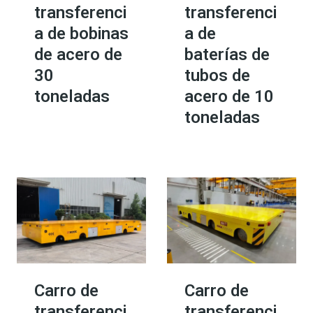
transferenci
transferenci
a de bobinas
a de
de acero de
baterías de
30
tubos de
toneladas
acero de 10
toneladas
Carro de
Carro de
transferenci
transferenci