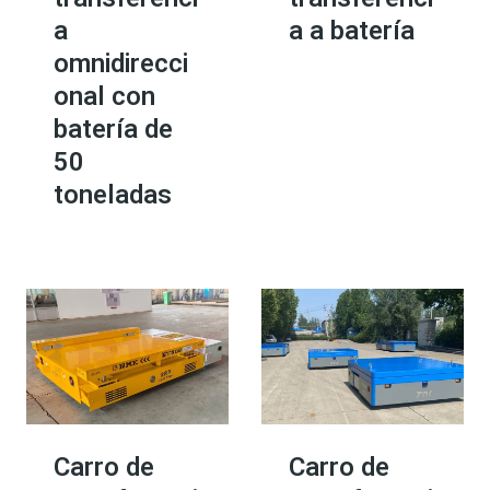
a
a a batería
omnidirecci
onal con
batería de
50
toneladas
Carro de
Carro de