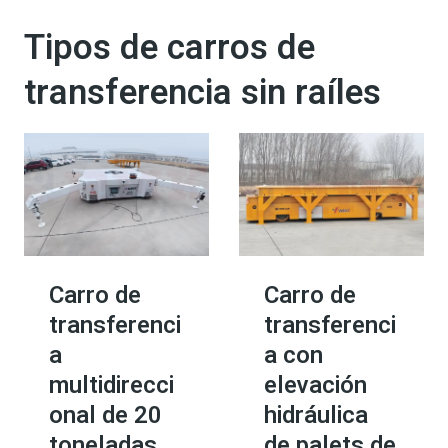
Tipos de carros de
transferencia sin raíles
Carro de
Carro de
transferenci
transferenci
a
a con
multidirecci
elevación
onal de 20
hidráulica
toneladas
de palets de