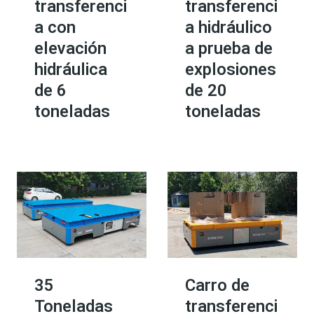
transferenci
transferenci
a con
a hidráulico
elevación
a prueba de
hidráulica
explosiones
de 6
de 20
toneladas
toneladas
35
Carro de
Toneladas
transferenci