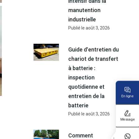
intensif dans la
manutention
industrielle
Publié le
août 3, 2026
Guide d'entretien du
chariot de transfert
à batterie :
inspection
quotidienne et
entretien de la
En ligne
batterie
Publié le
août 3, 2026
Message
Comment