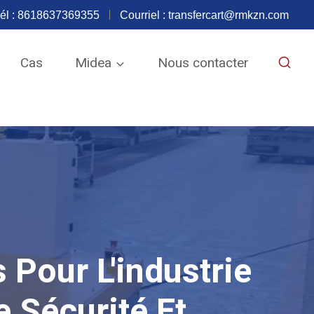
él : 8618637369355
Courriel :
transfercart@rmkzn.com
Cas
Midea
Nous contacter
 Pour L'industrie
e Sécurité Et