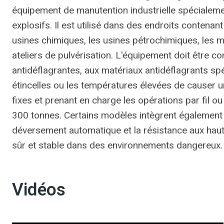
équipement de manutention industrielle spécialem
explosifs. Il est utilisé dans des endroits contenan
usines chimiques, les usines pétrochimiques, les mi
ateliers de pulvérisation. L'équipement doit être 
antidéflagrantes, aux matériaux antidéflagrants s
étincelles ou les températures élevées de causer u
fixes et prenant en charge les opérations par fil o
300 tonnes. Certains modèles intègrent également 
déversement automatique et la résistance aux haut
sûr et stable dans des environnements dangereux.
Vidéos