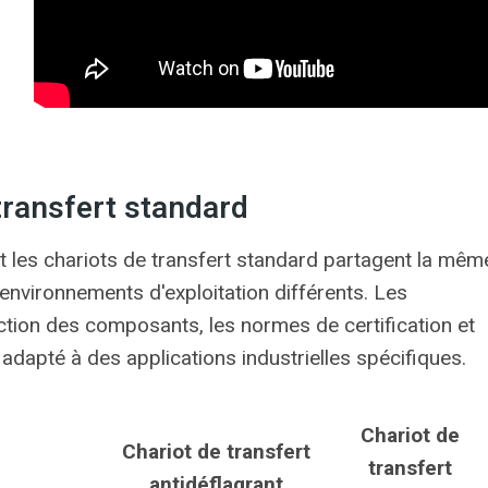
 transfert standard
et les chariots de transfert standard partagent la mêm
environnements d'exploitation différents. Les
ection des composants, les normes de certification et
dapté à des applications industrielles spécifiques.
Chariot de
Chariot de transfert
transfert
antidéflagrant