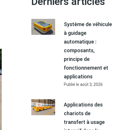
Derniers articles
Système de véhicule
à guidage
automatique :
composants,
principe de
fonctionnement et
applications
Publié le
août 3, 2026
Applications des
chariots de
transfert à usage