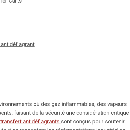
fer Carts
 antidéflagrant
environnements où des gaz inflammables, des vapeurs
ts, faisant de la sécurité une considération critique
transfert antidéflagrants
sont conçus pour soutenir