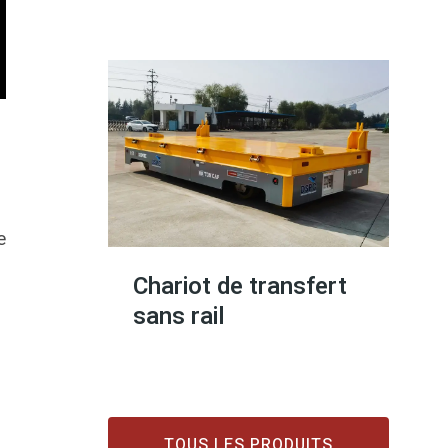
e
Chariot de transfert
sans rail
TOUS LES PRODUITS