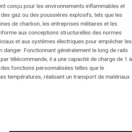
ent conçu pour les environnements inflammables et
t des gaz ou des poussières explosifs, tels que les
nes de charbon, les entreprises militaires et les
conforme aux conceptions structurelles des normes
péciaux et aux systèmes électriques pour empêcher les
n danger. Fonctionnant généralement le long de rails
u par télécommande, il a une capacité de charge de 1 à
des fonctions personnalisées telles que le
es températures, réalisant un transport de matériaux