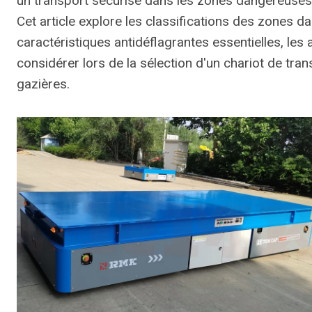
un transport sécurisé dans les zones dangereuses t
Cet article explore les classifications des zones d
caractéristiques antidéflagrantes essentielles, les
considérer lors de la sélection d'un chariot de tran
gazières.