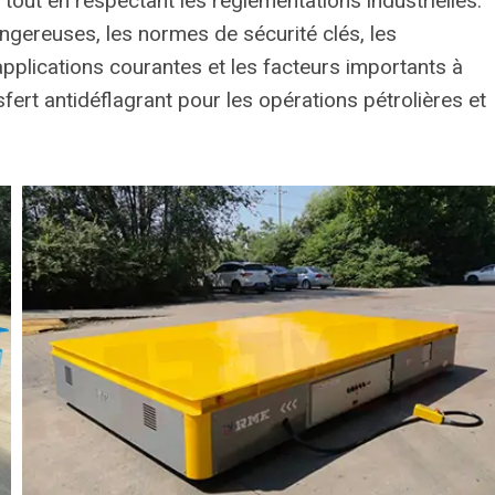
out en respectant les réglementations industrielles.
angereuses, les normes de sécurité clés, les
 applications courantes et les facteurs importants à
sfert antidéflagrant pour les opérations pétrolières et