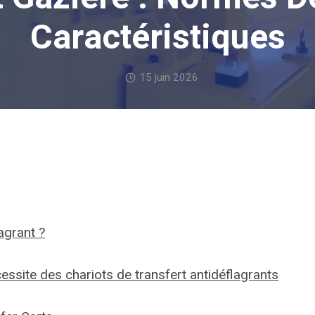
Caractéristiques
15 juin 2026
agrant ?
cessite des chariots de transfert antidéflagrants