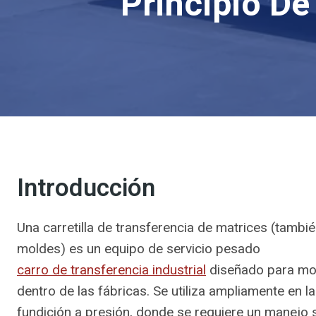
Principio D
Introducción
Una carretilla de transferencia de matrices (tambi
moldes) es un equipo de servicio pesado
carro de transferencia industrial
diseñado para mo
dentro de las fábricas. Se utiliza ampliamente en 
fundición a presión, donde se requiere un manejo