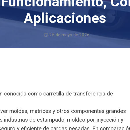
e Funcionamiento, C
Aplicaciones
25 de mayo de 2026
én conocida como carretilla de transferencia de
ver moldes, matrices y otros componentes grandes
las industrias de estampado, moldeo por inyección y
 seguro y eficiente de cargas pesadas. En comparació