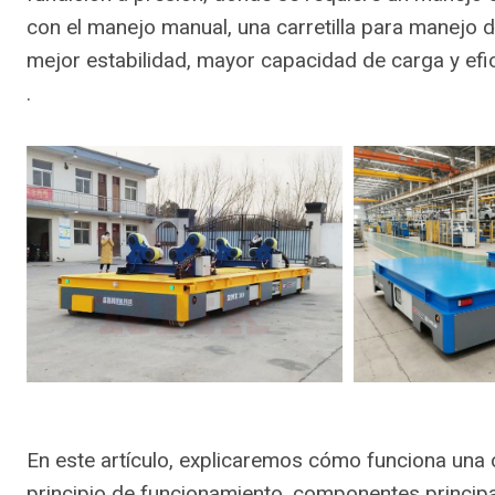
con el manejo manual, una carretilla para manejo d
mejor estabilidad, mayor capacidad de carga y efi
.
En este artículo, explicaremos cómo funciona una c
principio de funcionamiento, componentes princip