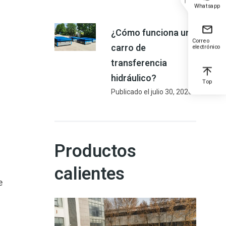
Whatsapp
¿Cómo funciona un
Correo
carro de
electrónico
transferencia
hidráulico?
Top
Publicado el
julio 30, 2026
Productos
calientes
e