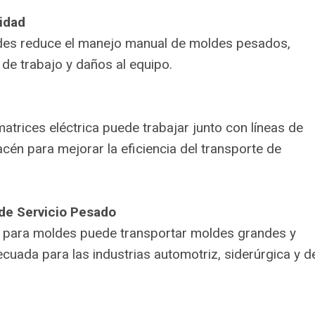
idad
moldes reduce el manejo manual de moldes pesados,
 de trabajo y daños al equipo.
matrices eléctrica puede trabajar junto con líneas de
én para mejorar la eficiencia del transporte de
de Servicio Pesado
riel para moldes puede transportar moldes grandes y
uada para las industrias automotriz, siderúrgica y d