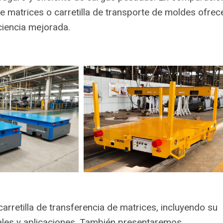
e matrices o carretilla de transporte de moldes ofrec
ciencia mejorada.
arretilla de transferencia de matrices, incluyendo su
ales y aplicaciones. También presentaremos