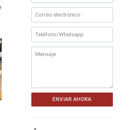
e
ENVIAR AHORA