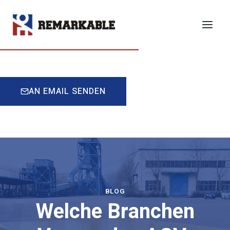
Zum
Inhalt
ANGEBOT EINHOLEN
springen
AN EMAIL SENDEN
BLOG
Welche Branchen