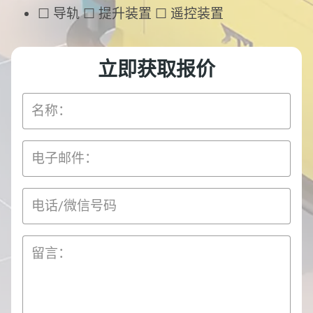
☐ 导轨 ☐ 提升装置 ☐ 遥控装置
立即获取报价