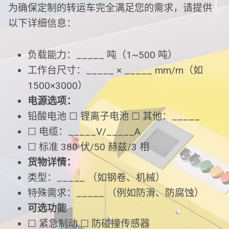
为确保定制的转运车完全满足您的需求，请提供
以下详细信息：
负载能力：_____ 吨（1~500 吨）
工作台尺寸：_____ × _____ mm/m（如
1500×3000）
电源选项：
铅酸电池 ☐ 锂离子电池 ☐ 其他：_____
☐ 电缆：_____V/_____A
☐ 标准 380 伏/50 赫兹/3 相
货物详情：
类型：_____ （如钢卷、机械）
特殊需求：_____ （例如防滑、防腐蚀）
可选功能
☐ 紧急制动 ☐ 防碰撞传感器