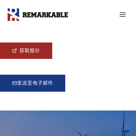
跳
到
内
容
获取报价
发送至电子邮件