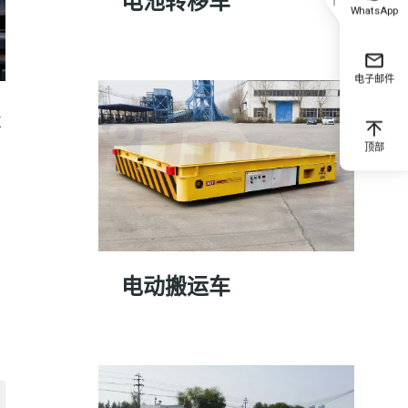
电池转移车
WhatsApp
电子邮件
车
顶部
电动搬运车