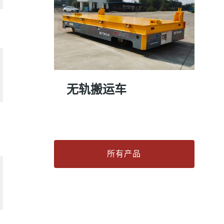
无轨搬运车
所有产品