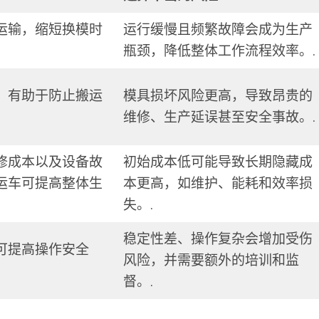
运输，缩短换模时
运行缓慢且频繁故障会成为生产
瓶颈，降低整体工作流程效率。.
，有助于防止搬运
模具损坏风险更高，导致昂贵的
维修、生产延误甚至安全事故。.
修成本以及设备故
初始成本低可能导致长期隐藏成
运车可提高整体生
本更高，如维护、能耗和效率损
失。.
稳定性差、操作复杂会增加受伤
可提高操作安全
风险，并需要额外的培训和监
督。.