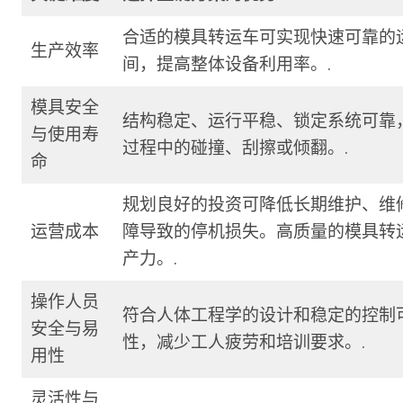
合适的模具转运车可实现快速可靠的
生产效率
间，提高整体设备利用率。.
模具安全
结构稳定、运行平稳、锁定系统可靠
与使用寿
过程中的碰撞、刮擦或倾翻。.
命
规划良好的投资可降低长期维护、维
运营成本
障导致的停机损失。高质量的模具转
产力。.
操作人员
符合人体工程学的设计和稳定的控制
安全与易
性，减少工人疲劳和培训要求。.
用性
灵活性与