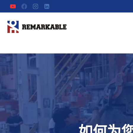
跳
到
获取报价
内
容
如何为