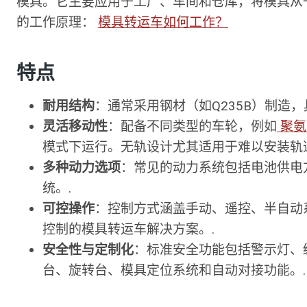
模具。它主要应用于工厂、车间和仓库，将模具从
的工作原理：
模具转运车如何工作？
特点
耐用结构
：通常采用钢材（如Q235B）制造，
灵活移动性
：配备不同类型的车轮，例如
聚氨
模式下运行。无轨设计尤其适用于难以安装轨
多种动力选项
：常见的动力系统包括电池供电
统。.
可控操作
：控制方式涵盖手动、遥控、半自动
控制的模具转运车解决方案。.
安全性与定制化
：标准安全功能包括警示灯、
台、旋转台、模具定位系统和自动对接功能。.