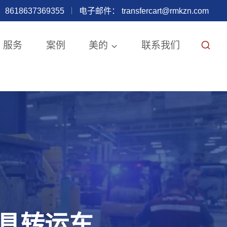
8618637369355
电子邮件：
transfercart@rmkzn.com
服务
案例
美的
联系我们
具转运车