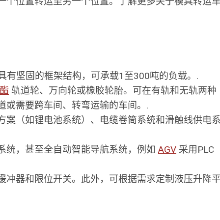
一个位置转运至另一个位置。了解更多关于模具转运
具有坚固的框架结构，可承载1至300吨的负载。.
酯
轨道轮、万向轮或橡胶轮胎。可在有轨和无轨两种
道或需要跨车间、转弯运输的车间。.
方案（如锂电池系统）、电缆卷筒系统和滑触线供电
系统，甚至全自动智能导航系统，例如
AGV
采用PLC
缓冲器和限位开关。此外，可根据需求定制液压升降