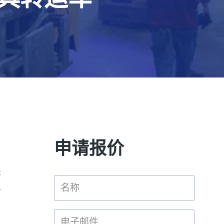
申请报价
关
型