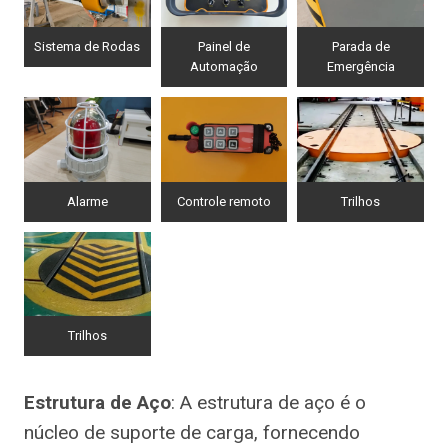
Sistema de Rodas
Painel de
Parada de
Automação
Emergência
Alarme
Controle remoto
Trilhos
Trilhos
Estrutura de Aço
: A estrutura de aço é o
núcleo de suporte de carga, fornecendo