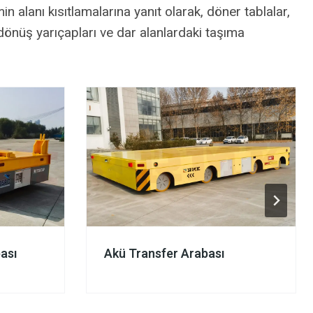
alanı kısıtlamalarına yanıt olarak, döner tablalar,
 dönüş yarıçapları ve dar alanlardaki taşıma
bası
Akü Transfer Arabası