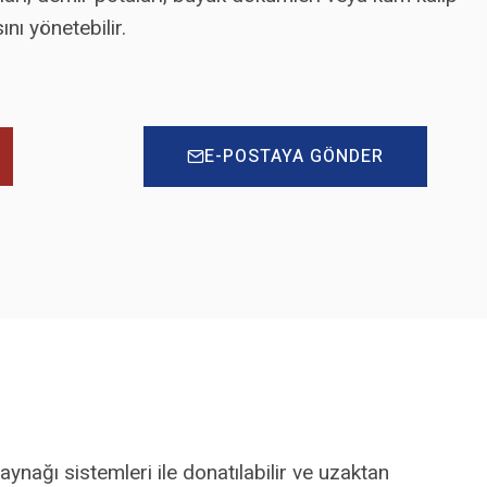
nı yönetebilir.
E-POSTAYA GÖNDER
nağı sistemleri ile donatılabilir ve uzaktan