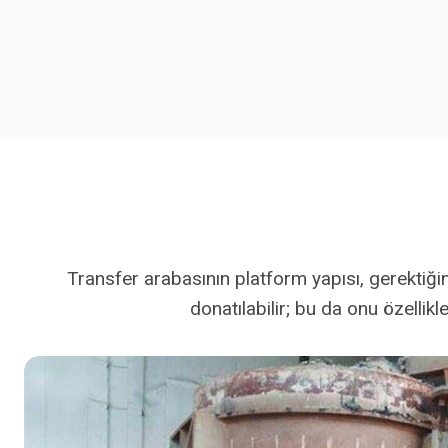
Transfer arabasının platform yapısı, gerektiği
donatılabilir; bu da onu özellik