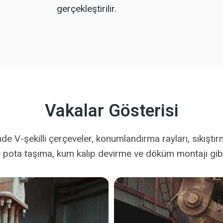
gerçekleştirilir.
Vakalar Gösterisi
nde V-şekilli çerçeveler, konumlandırma rayları, sıkıştı
le pota taşıma, kum kalıp devirme ve döküm montajı gibi 