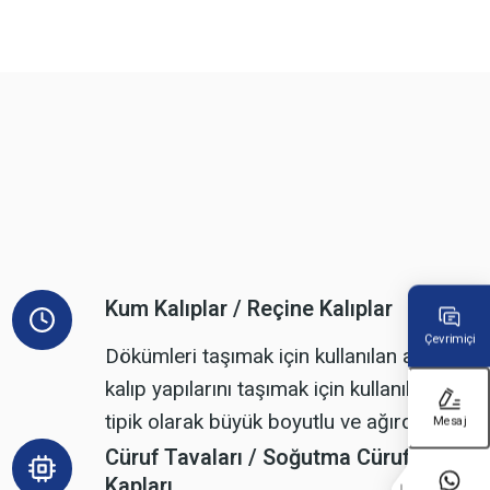
Kum Kalıplar / Reçine Kalıplar
Çevrimiçi
Dökümleri taşımak için kullanılan ağır
kalıp yapılarını taşımak için kullanılır;
tipik olarak büyük boyutlu ve ağırdır.
Mesaj
Cüruf Tavaları / Soğutma Cüruf
Kapları