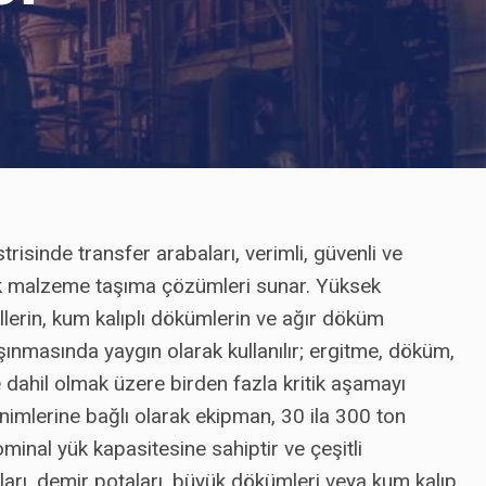
isinde transfer arabaları, verimli, güvenli ve
 yük malzeme taşıma çözümleri sunar. Yüksek
allerin, kum kalıplı dökümlerin ve ağır döküm
aşınmasında yaygın olarak kullanılır; ergitme, döküm,
dahil olmak üzere birden fazla kritik aşamayı
imlerine bağlı olarak ekipman, 30 ila 300 ton
minal yük kapasitesine sahiptir ve çeşitli
aları, demir potaları, büyük dökümleri veya kum kalıp