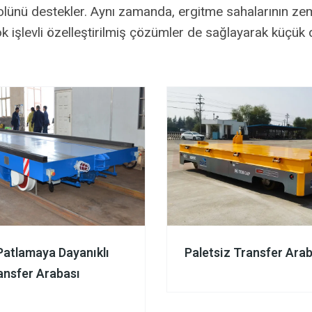
nü destekler. Aynı zamanda, ergitme sahalarının zemin 
ok işlevli özelleştirilmiş çözümler de sağlayarak küçük
Patlamaya Dayanıklı
Paletsiz Transfer Ara
ansfer Arabası