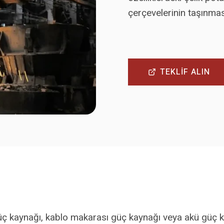
çerçevelerinin taşınması
TEKLİF ALIN
 kaynağı, kablo makarası güç kaynağı veya akü güç kay