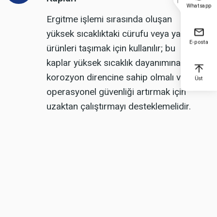
Whatsapp
Ergitme işlemi sırasında oluşan
yüksek sıcaklıktaki cürufu veya yan
E-posta
ürünleri taşımak için kullanılır; bu
kaplar yüksek sıcaklık dayanımına ve
korozyon direncine sahip olmalı ve
Üst
operasyonel güvenliği artırmak için
uzaktan çalıştırmayı desteklemelidir.