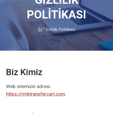
GIZLILIK
POLITIKASI
Ev
"
Gizlilik Politikası
Biz Kimiz
Web sitemizin adresi:
https://rmktransfercart.com
.