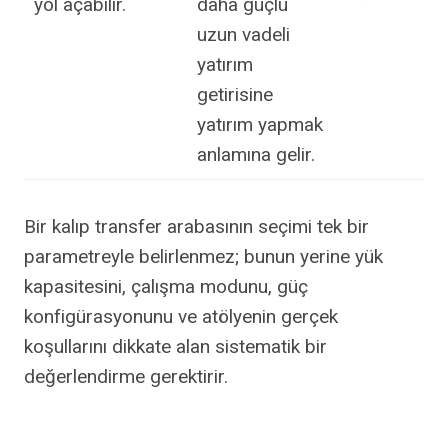
yol açabilir.
daha güçlü
uzun vadeli
yatırım
getirisine
yatırım yapmak
anlamına gelir.
Bir kalıp transfer arabasının seçimi tek bir
parametreyle belirlenmez; bunun yerine yük
kapasitesini, çalışma modunu, güç
konfigürasyonunu ve atölyenin gerçek
koşullarını dikkate alan sistematik bir
değerlendirme gerektirir.