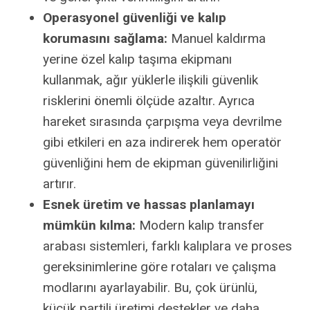
Operasyonel güvenliği ve kalıp
korumasını sağlama:
Manuel kaldırma
yerine özel kalıp taşıma ekipmanı
kullanmak, ağır yüklerle ilişkili güvenlik
risklerini önemli ölçüde azaltır. Ayrıca
hareket sırasında çarpışma veya devrilme
gibi etkileri en aza indirerek hem operatör
güvenliğini hem de ekipman güvenilirliğini
artırır.
Esnek üretim ve hassas planlamayı
mümkün kılma:
Modern kalıp transfer
arabası sistemleri, farklı kalıplara ve proses
gereksinimlerine göre rotaları ve çalışma
modlarını ayarlayabilir. Bu, çok ürünlü,
küçük partili üretimi destekler ve daha