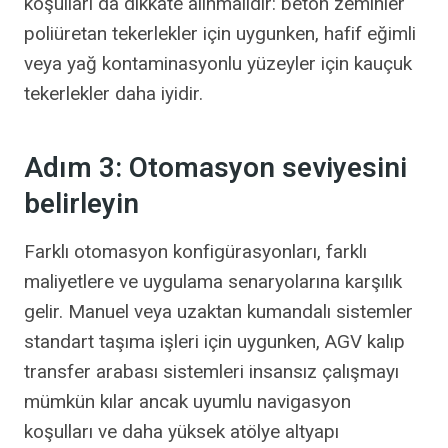
koşulları da dikkate alınmalıdır: beton zeminler
poliüretan tekerlekler için uygunken, hafif eğimli
veya yağ kontaminasyonlu yüzeyler için kauçuk
tekerlekler daha iyidir.
Adım 3: Otomasyon seviyesini
belirleyin
Farklı otomasyon konfigürasyonları, farklı
maliyetlere ve uygulama senaryolarına karşılık
gelir. Manuel veya uzaktan kumandalı sistemler
standart taşıma işleri için uygunken, AGV kalıp
transfer arabası sistemleri insansız çalışmayı
mümkün kılar ancak uyumlu navigasyon
koşulları ve daha yüksek atölye altyapı