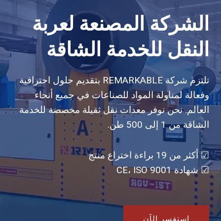
الشركة المصنعة لعربة
النقل للخدمة الشاقة
تلتزم شركة REMARKABLE بتقديم حلول احترافية
وفعالة لمناولة المواد للصناعات في جميع أنحاء
العالم. نحن نوفر معدات نقل ثقيلة مخصصة للخدمة
الشاقة من 1 إلى 500 طن.
☑ أكثر من 19 براءة اختراع منتج
☑ شهادة CE، ISO 9001
استفسر الآن