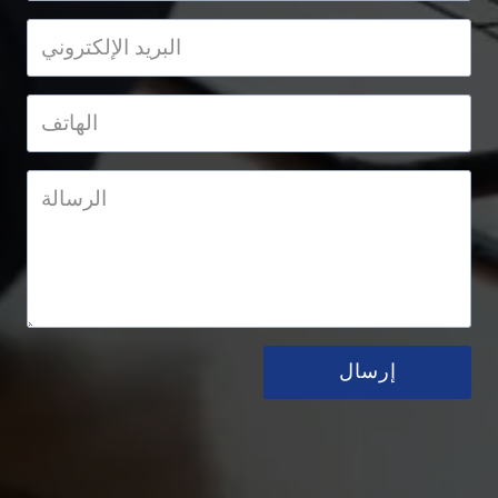
إرسال