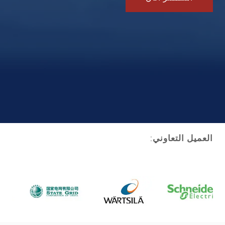
العميل التعاوني
: