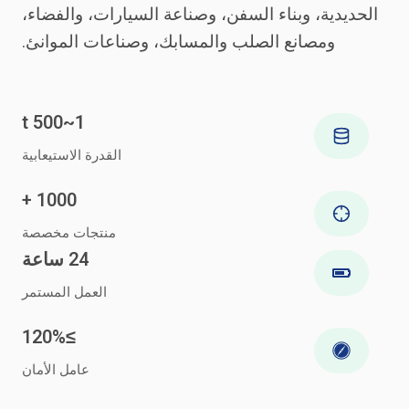
د
الحديدية، وبناء السفن، وصناعة السيارات، والفضاء،
ا
ومصانع الصلب والمسابك، وصناعات الموانئ.
ل
ث
ق
1~500 t
ي
ل
القدرة الاستيعابية
ة
1000 +
منتجات مخصصة
24 ساعة
العمل المستمر
≥120%
عامل الأمان