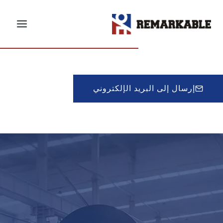
لتجاوز
لى
احصل على عرض أسعار
لمحتوى
إرسال إلى البريد الإلكتروني