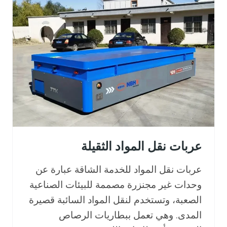
ا
ل
م
و
ج
ه
ة
ا
ل
آ
ل
عربات نقل المواد الثقيلة
ي
ة
عربات نقل المواد للخدمة الشاقة عبارة عن
A
وحدات غير مجنزرة مصممة للبيئات الصناعية
G
الصعبة، وتستخدم لنقل المواد السائبة قصيرة
V
المدى. وهي تعمل ببطاريات الرصاص