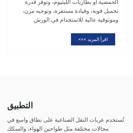
الحمضية أو بطاريات الليثيوم، وتوفر قدرة
تحميل قوية، وقيادة مستقرة، وتوجيه مرن،
وموثوقية عالية للاستخدام في الورش.
ع
اقرأ المزيد >>>
ر
ب
ا
ت
ن
ق
ل
ا
التطبيق
ل
م
تُستخدم عربات النقل الصناعية على نطاق واسع في
و
ا
مجالات مختلفة مثل طواحين الهواء، والسكك