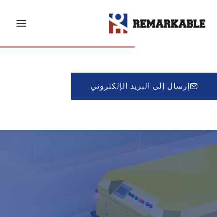
لتجاوز
لى
احصل على عرض أسعار
لمحتوى
إرسال إلى البريد الإلكتروني