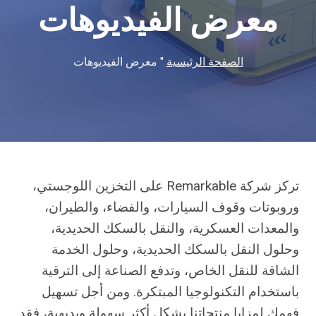
معرض الفيديوهات
الصفحة الرئيسية
"
معرض الفيديوهات
تركز شركة Remarkable على التخزين اللوجستي،
وروبوتات وقوف السيارات، والفضاء، والطيران،
والمعدات العسكرية، والنقل بالسكك الحديدية،
وحلول النقل بالسكك الحديدية، وحلول الخدمة
الشاقة للنقل الخاص، وتدفع الصناعة إلى الترقية
باستخدام التكنولوجيا المبتكرة. ومن أجل تسهيل
فهمك لمزايا منتجاتنا بشكل أكثر سهولة وبديهية، فقد